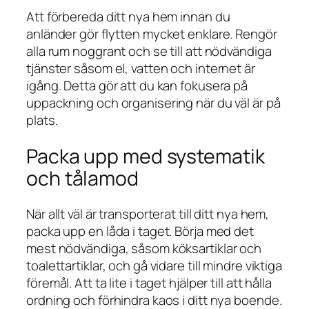
Att förbereda ditt nya hem innan du
anländer gör flytten mycket enklare. Rengör
alla rum noggrant och se till att nödvändiga
tjänster såsom el, vatten och internet är
igång. Detta gör att du kan fokusera på
uppackning och organisering när du väl är på
plats.
Packa upp med systematik
och tålamod
När allt väl är transporterat till ditt nya hem,
packa upp en låda i taget. Börja med det
mest nödvändiga, såsom köksartiklar och
toalettartiklar, och gå vidare till mindre viktiga
föremål. Att ta lite i taget hjälper till att hålla
ordning och förhindra kaos i ditt nya boende.