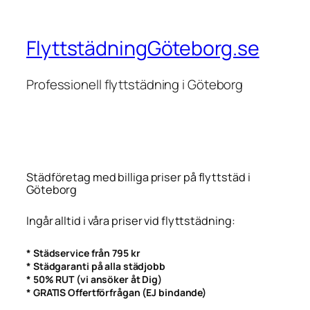
FlyttstädningGöteborg.se
Professionell flyttstädning i Göteborg
Städföretag med billiga priser på flyttstäd i
Göteborg
Ingår alltid i våra priser vid flyttstädning:
* Städservice från 795 kr
* Städgaranti på alla städjobb
* 50% RUT (vi ansöker åt Dig)
* GRATIS Offertförfrågan (EJ bindande)