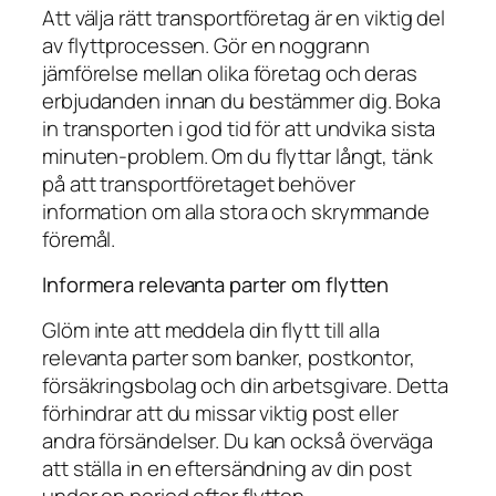
Att välja rätt transportföretag är en viktig del
av flyttprocessen. Gör en noggrann
jämförelse mellan olika företag och deras
erbjudanden innan du bestämmer dig. Boka
in transporten i god tid för att undvika sista
minuten-problem. Om du flyttar långt, tänk
på att transportföretaget behöver
information om alla stora och skrymmande
föremål.
Informera relevanta parter om flytten
Glöm inte att meddela din flytt till alla
relevanta parter som banker, postkontor,
försäkringsbolag och din arbetsgivare. Detta
förhindrar att du missar viktig post eller
andra försändelser. Du kan också överväga
att ställa in en eftersändning av din post
under en period efter flytten.