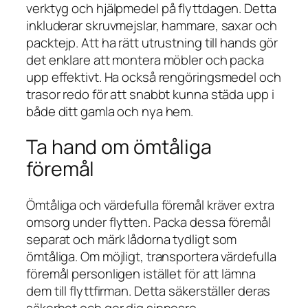
verktyg och hjälpmedel på flyttdagen. Detta
inkluderar skruvmejslar, hammare, saxar och
packtejp. Att ha rätt utrustning till hands gör
det enklare att montera möbler och packa
upp effektivt. Ha också rengöringsmedel och
trasor redo för att snabbt kunna städa upp i
både ditt gamla och nya hem.
Ta hand om ömtåliga
föremål
Ömtåliga och värdefulla föremål kräver extra
omsorg under flytten. Packa dessa föremål
separat och märk lådorna tydligt som
ömtåliga. Om möjligt, transportera värdefulla
föremål personligen istället för att lämna
dem till flyttfirman. Detta säkerställer deras
säkerhet och ger dig sinnesro.