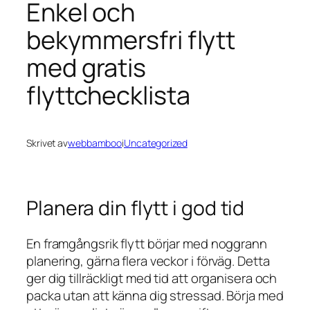
Enkel och
bekymmersfri flytt
med gratis
flyttchecklista
Skrivet av
webbamboo
i
Uncategorized
Planera din flytt i god tid
En framgångsrik flytt börjar med noggrann
planering, gärna flera veckor i förväg. Detta
ger dig tillräckligt med tid att organisera och
packa utan att känna dig stressad. Börja med