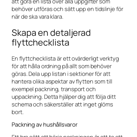
att göra en lista över alla uppgifter som
behöver utföras och sätt upp en tidslinje för
när de ska vara klara.
Skapa en detaljerad
flyttchecklista
En flyttchecklista är ett ovärderligt verktyg
för att hålla ordning på allt som behöver
göras. Dela upp listan i sektioner för att
hantera olika aspektar av flytten som till
exempel packning, transport och
uppackning. Detta hjälper dig att följa ditt
schema och säkerställer att inget glöms
bort.
Packning av hushållsvaror
Ett bra sätt att börja packningen är att ta ett