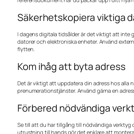
referensdokument när du packar upp i ditt nya 
Säkerhetskopiera viktiga 
I dagens digitala tidsålder är det viktigt att i
datorer och elektroniska enheter. Använd externa
flytten.
Kom ihåg att byta adress
Det är viktigt att uppdatera din adress hos alla
prenumerationstjänster. Använd gärna en adressän
Förbered nödvändiga verk
Se till att du har tillgång till nödvändiga verkt
utrustning till hands gör det enklare att monte