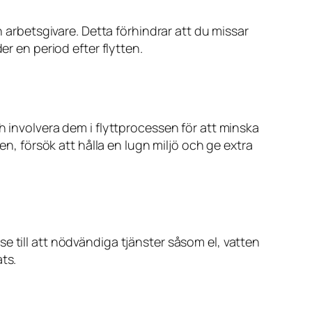
n arbetsgivare. Detta förhindrar att du missar
er en period efter flytten.
h involvera dem i flyttprocessen för att minska
en, försök att hålla en lugn miljö och ge extra
e till att nödvändiga tjänster såsom el, vatten
ts.