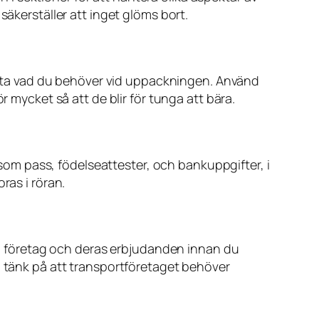
säkerställer att inget glöms bort.
 hitta vad du behöver vid uppackningen. Använd
r mycket så att de blir för tunga att bära.
såsom pass, födelseattester, och bankuppgifter, i
ras i röran.
ika företag och deras erbjudanden innan du
, tänk på att transportföretaget behöver