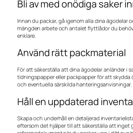
Bli av med onödiga saker in
Innan du packar, gå igenom alla dina ägodelar o
mängden arbete och antalet flyttlådor du behöve
enklare.
Använd rätt packmaterial
För att säkerställa att dina ägodelar anländer 
tidningspapper eller packpapper för att skydda ö
och eventuella särskilda hanteringsanvisningar.
Håll en uppdaterad inventar
Skapa och underhåll en detaljerad inventarielista 
eftersom det hjälper till att säkerställa att inge