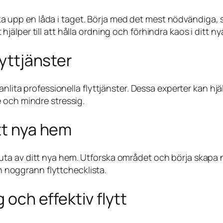
packa upp en låda i taget. Börja med det mest nödvändiga, 
get hjälper till att hålla ordning och förhindra kaos i ditt 
lyttjänster
nlita professionella flyttjänster. Dessa experter kan hjäl
 och mindre stressig.
tt nya hem
att njuta av ditt nya hem. Utforska området och börja ska
en noggrann flyttchecklista.
 och effektiv flytt