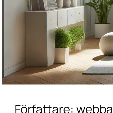
Författare:
webb