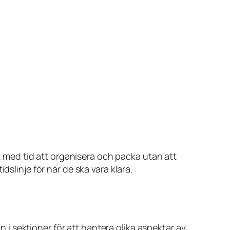
gt med tid att organisera och packa utan att
slinje för när de ska vara klara.
an i sektioner för att hantera olika aspektar av