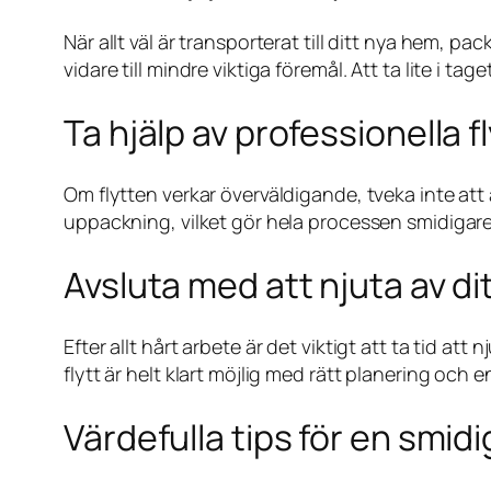
När allt väl är transporterat till ditt nya hem, 
vidare till mindre viktiga föremål. Att ta lite i ta
Ta hjälp av professionella f
Om flytten verkar överväldigande, tveka inte att a
uppackning, vilket gör hela processen smidigare
Avsluta med att njuta av di
Efter allt hårt arbete är det viktigt att ta tid 
flytt är helt klart möjlig med rätt planering och 
Värdefulla tips för en smidig