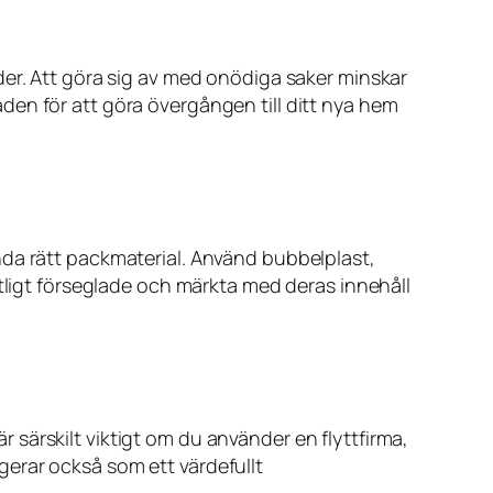
der. Att göra sig av med onödiga saker minskar
en för att göra övergången till ditt nya hem
nda rätt packmaterial. Använd bubbelplast,
ntligt förseglade och märkta med deras innehåll
är särskilt viktigt om du använder en flyttfirma,
ungerar också som ett värdefullt