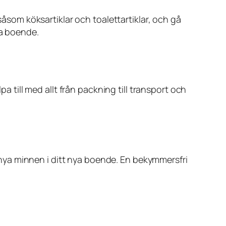
såsom köksartiklar och toalettartiklar, och gå
nya boende.
pa till med allt från packning till transport och
pa nya minnen i ditt nya boende. En bekymmersfri