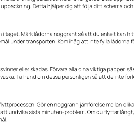
uppackning. Detta hjälper dig att följa ditt schema och 
rum i taget. Märk lådorna noggrant så att du enkelt kan
mål under transporten. Kom ihåg att inte fylla lådorna fö
rsvinner eller skadas. Förvara alla dina viktiga papper, 
väska. Ta hand om dessa personligen så att de inte förlo
 av flyttprocessen. Gör en noggrann jämförelse mellan ol
 att undvika sista minuten-problem. Om du flyttar långt
ål.