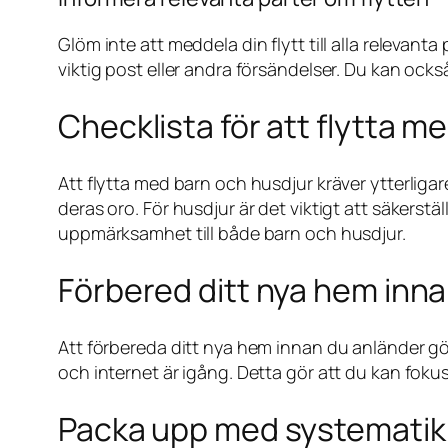
Glöm inte att meddela din flytt till alla relevan
viktig post eller andra försändelser. Du kan ocks
Checklista för att flytta m
Att flytta med barn och husdjur kräver ytterliga
deras oro. För husdjur är det viktigt att säkerstä
uppmärksamhet till både barn och husdjur.
Förbered ditt nya hem inna
Att förbereda ditt nya hem innan du anländer gör
och internet är igång. Detta gör att du kan foku
Packa upp med systematik