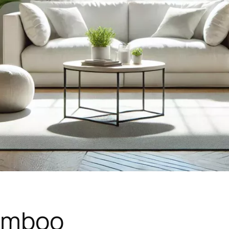
amboo