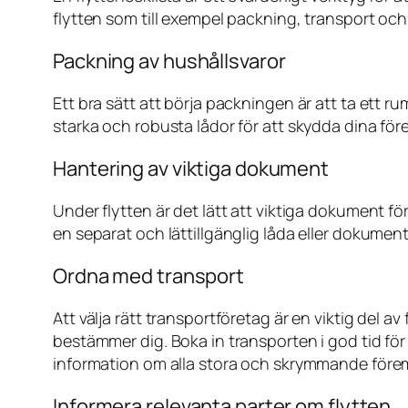
flytten som till exempel packning, transport och 
Packning av hushållsvaror
Ett bra sätt att börja packningen är att ta ett 
starka och robusta lådor för att skydda dina före
Hantering av viktiga dokument
Under flytten är det lätt att viktiga dokument fö
en separat och lättillgänglig låda eller dokument
Ordna med transport
Att välja rätt transportföretag är en viktig del
bestämmer dig. Boka in transporten i god tid för
information om alla stora och skrymmande förem
Informera relevanta parter om flytten